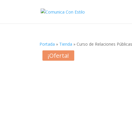
Portada
»
Tienda
»
Curso de Relaciones Pública
¡Oferta!