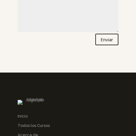
Enviar
Inicio
Todos los Cursos
Acerca de