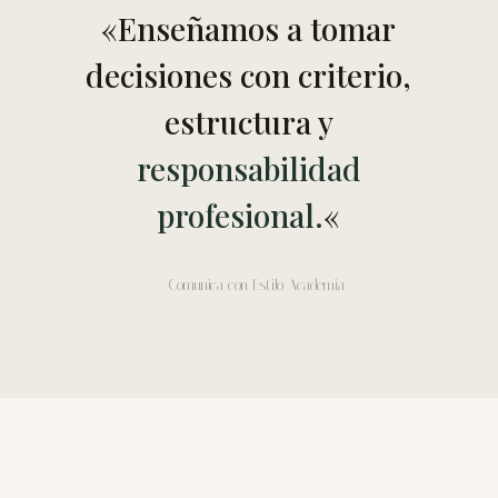
«Enseñamos a tomar
decisiones con criterio,
estructura y
responsabilidad
profesional.
«
— Comunica con Estilo Academia