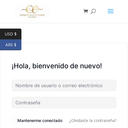
USD $
ARS $
¡Hola, bienvenido de nuevo!
¿Olvidaste la contraseña?
Mantenerme conectado